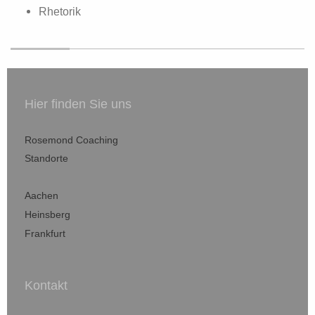
Rhetorik
Hier finden Sie uns
Rosemond Coaching
Standorte
Aachen
Heinsberg
Frankfurt
Kontakt