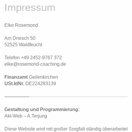
Impressum
Elke Rosemond
Am Driesch 50
52525 Waldfeucht
Telefon +49 2452-9767 372
elke@rosemond-coaching.de
Finanzamt
Geilenkirchen
USt.IdNr.
DE224283139
Gestaltung und Programmierung:
Akt-Web – A.Terjung
Diese Website wird mit großer Sorgfalt ständig überarbeitet